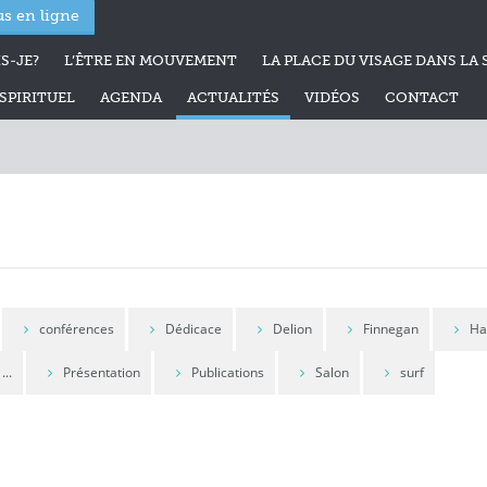
s en ligne
S-JE?
L’ÊTRE EN MOUVEMENT
LA PLACE DU VISAGE DANS LA 
PIRITUEL
AGENDA
ACTUALITÉS
VIDÉOS
CONTACT
conférences
Dédicace
Delion
Finnegan
Ha
...
Présentation
Publications
Salon
surf