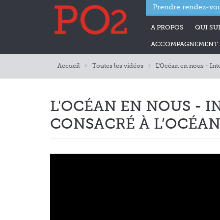
Prendre rendez-vou
A PROPOS
QUI SUI
ACCOMPAGNEMENT S
Accueil
Toutes les vidéos
L'Océan en nous - In
L'OCÉAN EN NOUS -
CONSACRÉ À L’OCÉAN