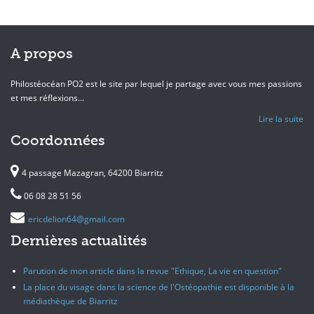
A propos
Philostéocéan PO2 est le site par lequel je partage avec vous mes passions
et mes réflexions...
Lire la suite
Coordonnées
4 passage Mazagran, 64200 Biarritz
06 08 28 51 56
ericdelion64@gmail.com
Dernières actualités
Parution de mon article dans la revue "Ethique, La vie en question"
La place du visage dans la science de l'Ostéopathie est disponible à la
médiathèque de Biarritz