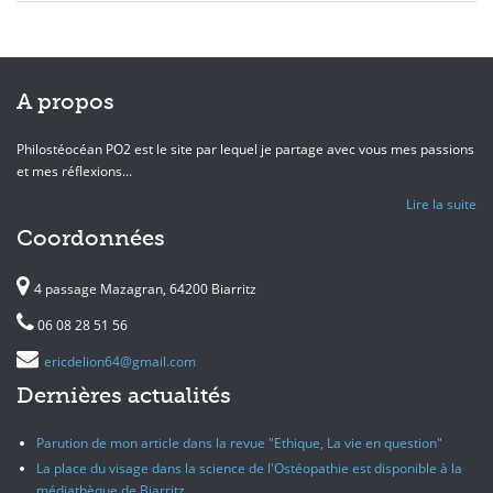
A propos
Philostéocéan PO2 est le site par lequel je partage avec vous mes passions
et mes réflexions...
Lire la suite
Coordonnées
4 passage Mazagran, 64200 Biarritz
06 08 28 51 56
ericdelion64@gmail.com
Dernières actualités
Parution de mon article dans la revue "Ethique, La vie en question"
La place du visage dans la science de l'Ostéopathie est disponible à la
médiathèque de Biarritz