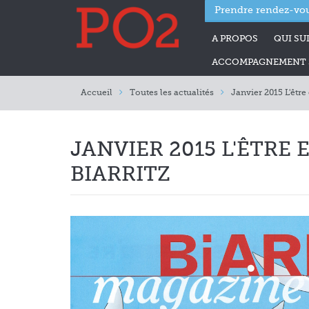
Prendre rendez-vou
A PROPOS
QUI SUI
ACCOMPAGNEMENT S
Accueil
Toutes les actualités
Janvier 2015 L'être
JANVIER 2015 L'ÊTRE
BIARRITZ